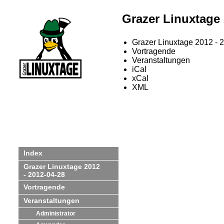
Grazer Linuxtage
Grazer Linuxtage 2012 - 
Vortragende
Veranstaltungen
iCal
xCal
XML
Index
Grazer Linuxtage 2012
- 2012-04-28
Vortragende
Veranstaltungen
Administrator